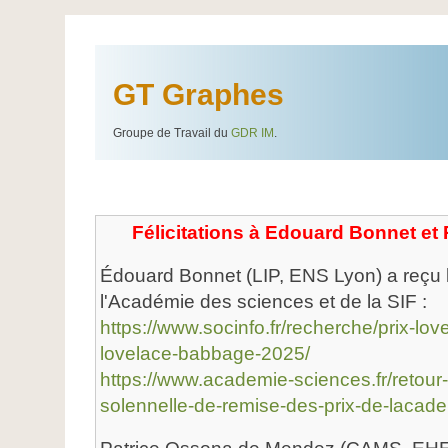
GT Graphes
Groupe de Travail du
GDR IM
.
Félicitations à Edouard Bonnet e
Édouard Bonnet (LIP, ENS Lyon) a reçu 
l'Académie des sciences et de la SIF :
https://www.socinfo.fr/recherche/prix-l
lovelace-babbage-2025/
https://www.academie-sciences.fr/retou
solennelle-de-remise-des-prix-de-lacad