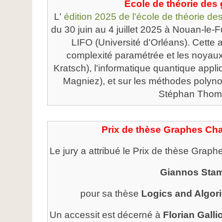
École de théorie des
L'
édition 2025 de l'école de théorie d
du 30 juin au 4 juillet 2025 à Nouan-le-Fu
LIFO (Université d'Orléans). Cette a
complexité paramétrée et les noyaux
Kratsch), l'informatique quantique appl
Magniez), et sur les méthodes polyno
Stéphan Thom
Prix de thèse Graphes Ch
Le jury a attribué le Prix de thèse Grap
Giannos Stam
pour sa thèse
Logics and Algor
Un accessit est décerné à
Florian Galli