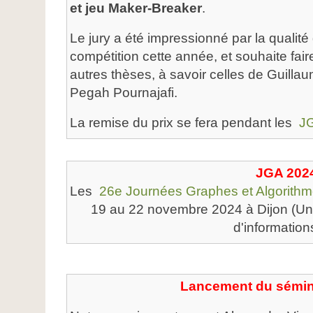
et jeu Maker-Breaker
.
Le jury a été impressionné par la qualité
compétition cette année, et souhaite fai
autres thèses, à savoir celles de Guillau
Pegah Pournajafi.
La remise du prix se fera pendant les
JG
JGA 202
Les
26e Journées Graphes et Algorith
19 au 22 novembre 2024 à Dijon (Uni
d'informatio
Lancement du sémina